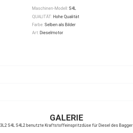
Maschinen-Modell:
S4L
QUALITÄT:
Hohe Qualität
Farbe:
Selben als Bilder
Art:
Dieselmotor
GALERIE
3L2 S4L S4L2 benutzte Kraftstoffeinspritzdüse für Diesel des Bagge