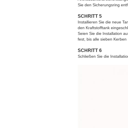
Sie den Sicherungsring entf
SCHRITT 5
Installieren Sie die neue T
den Kraftstofftank eingesch
Seien Sie die Installation 
fest, bis alle sieben Kerben
SCHRITT 6
Schließen Sie die Installat