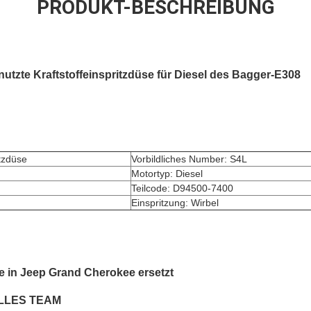
PRODUKT-BESCHREIBUNG
tzte Kraftstoffeinspritzdüse für Diesel des Bagger-E308
itzdüse
Vorbildliches Number: S4L
Motortyp: Diesel
Teilcode: D94500-7400
Einspritzung: Wirbel
e in Jeep Grand Cherokee ersetzt
LLES TEAM