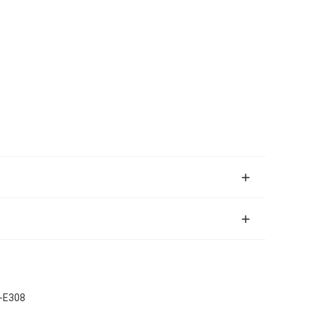
r-E308