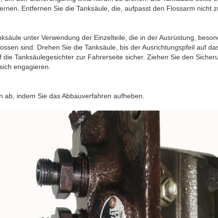
ernen. Entfernen Sie die Tanksäule, die, aufpasst den Flossarm nicht z
anksäule unter Verwendung der Einzelteile, die in der Ausrüstung, bes
lossen sind. Drehen Sie die Tanksäule, bis der Ausrichtungspfeil auf d
auf die Tanksäulegesichter zur Fahrerseite sicher. Ziehen Sie den Sich
 sich engagieren.
ion ab, indem Sie das Abbauverfahren aufheben.