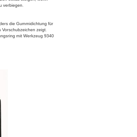
u verbiegen.
onders die Gummidichtung für
as Vorschubzeichen zeigt.
erungsring mit Werkzeug 9340