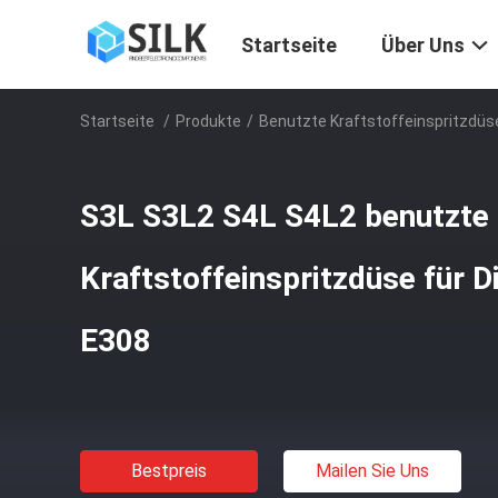
Startseite
Über Uns
Startseite
/
Produkte
/
Benutzte Kraftstoffeinspritzdüs
S3L S3L2 S4L S4L2 benutzte
Kraftstoffeinspritzdüse für D
E308
Bestpreis
Mailen Sie Uns