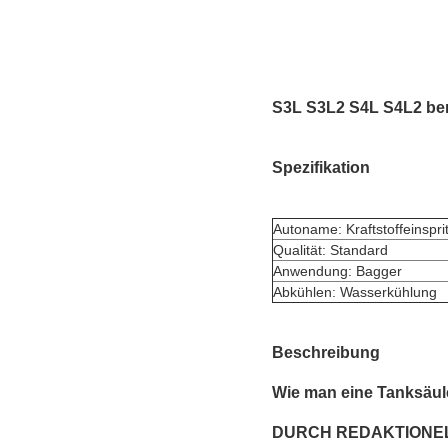
S3L S3L2 S4L S4L2 benu
Spezifikation
Autoname: Kraftstoffeinspr
Qualität: Standard
Anwendung: Bagger
Abkühlen: Wasserkühlung
Beschreibung
Wie man eine Tanksäul
DURCH REDAKTIONE