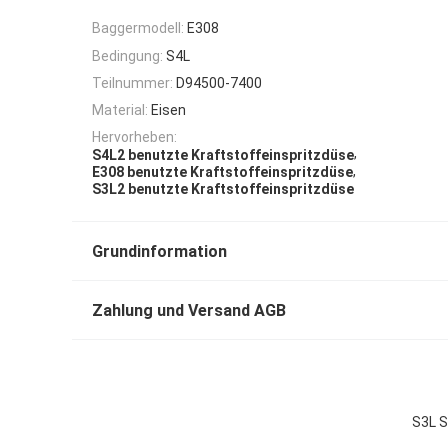
Baggermodell:
E308
Bedingung:
S4L
Teilnummer:
D94500-7400
Material:
Eisen
Hervorheben:
,
S4L2 benutzte Kraftstoffeinspritzdüse
,
E308 benutzte Kraftstoffeinspritzdüse
S3L2 benutzte Kraftstoffeinspritzdüse
Grundinformation
Zahlung und Versand AGB
S3L S