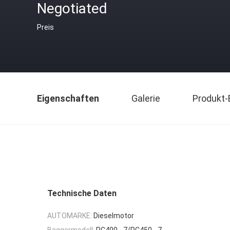
Negotiated
Preis
Eigenschaften
Galerie
Produkt-
Technische Daten
AUTOMARKE:
Dieselmotor
Baggermodell:
PC400 - 7/PC450 - 7