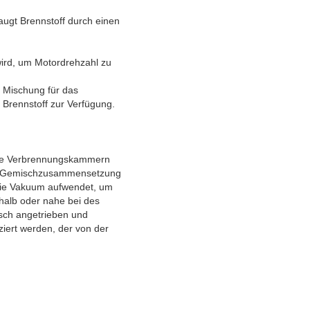
augt Brennstoff durch einen
wird, um Motordrehzahl zu
e Mischung für das
 Brennstoff zur Verfügung.
n die Verbrennungskammern
die Gemischzusammensetzung
 wie Vakuum aufwendet, um
halb oder nahe bei des
nisch angetrieben und
iert werden, der von der