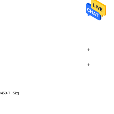
C450-7 15kg