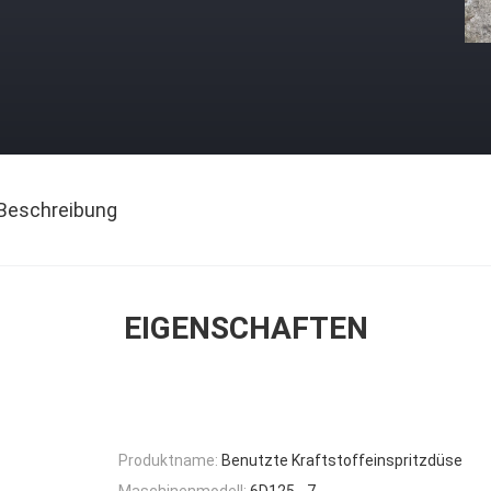
Beschreibung
EIGENSCHAFTEN
Produktname:
Benutzte Kraftstoffeinspritzdüse
Maschinenmodell:
6D125 - 7