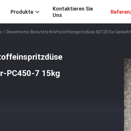
Kontaktieren Sie
Produkte
Referen
Uns
e
/
Dieselmotor-Benutzte Kraftstoffeinspritzdüse 6D125 Für Gewich
offeinspritzdüse
er-PC450-7 15kg