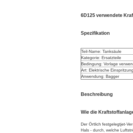
6D125 verwendete Krafts
Spezifikation
Teil-Name: Tanksäule
Kategorie: Ersatzteile
Bedingung: Vorlage verwen
Art: Elektrische Einspritzun
Anwendung: Bagger
Beschreibung
Wie die Kraftstoffanla
Der Örtlich festgelegtjet-V
Hals - durch, welche Lufts