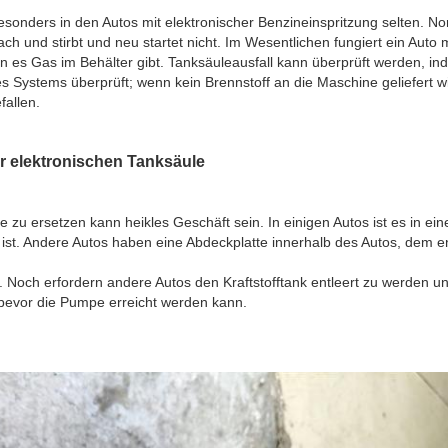
 besonders in den Autos mit elektronischer Benzineinspritzung selten. 
nfach und stirbt und neu startet nicht. Im Wesentlichen fungiert ein Auto 
n es Gas im Behälter gibt. Tanksäuleausfall kann überprüft werden, i
s Systems überprüft; wenn kein Brennstoff an die Maschine geliefert wi
fallen.
r elektronischen Tanksäule
e zu ersetzen kann heikles Geschäft sein. In einigen Autos ist es in ein
 ist. Andere Autos haben eine Abdeckplatte innerhalb des Autos, dem e
. Noch erfordern andere Autos den Kraftstofftank entleert zu werden u
 bevor die Pumpe erreicht werden kann.