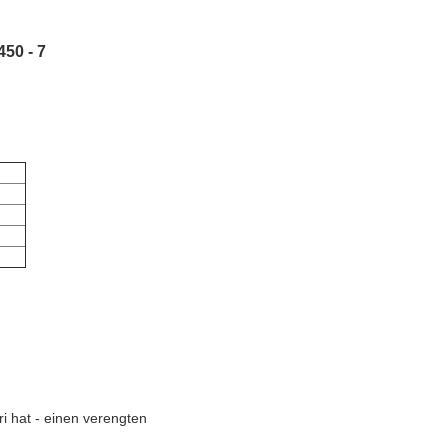
450 - 7
ri hat - einen verengten