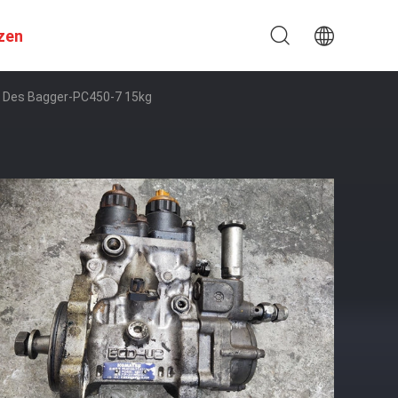
zen
t Des Bagger-PC450-7 15kg