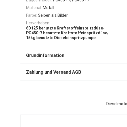
Material:
Metall
Farbe:
Selben als Bilder
Hervorheben:
,
6D125 benutzte Kraftstoffeinspritzdüse
,
PC450-7 benutzte Kraftstoffeinspritzdüse
15kg benutzte Dieseleinspritzpumpe
Grundinformation
Zahlung und Versand AGB
Dieselmoto