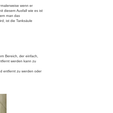
Normalerweise wenn er
mit diesem Ausfall wie es ist
ndem man das
rd, ist die Tanksäule
em Bereich, der einfach,
ntfernt werden kann zu
nd entfernt zu werden oder