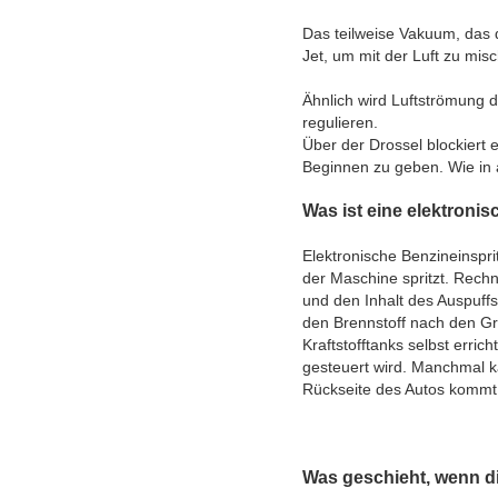
Das teilweise Vakuum, das d
Jet, um mit der Luft zu mis
Ähnlich wird Luftströmung 
regulieren.
Über der Drossel blockiert 
Beginnen zu geben. Wie in 
Was ist eine elektroni
Elektronische Benzineinspr
der Maschine spritzt. Rec
und den Inhalt des Auspuff
den Brennstoff nach den Gr
Kraftstofftanks selbst erri
gesteuert wird. Manchmal k
Rückseite des Autos kommt
Was geschieht, wenn di