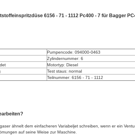
toffeinspritzdüse 6156 - 71 - 1112 Pc400 - 7 für Bagger PC
Pumpencode: 094000-0463
Zylindernummer: 6
det
Motortyp: Diesel
g
Test staus: normal
Teilnummer: 6156 - 71 - 1112
gearbeiten?
ergaser ähnelt dem einfacheren Variabeljet schreiben, wenn er ein Ventu
trömungen auf seine Weise zur Maschine.