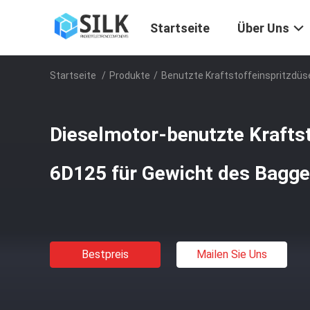
Startseite
Über Uns
Startseite
/
Produkte
/
Benutzte Kraftstoffeinspritzdüs
Dieselmotor-benutzte Kraftst
6D125 für Gewicht des Bagg
Bestpreis
Mailen Sie Uns