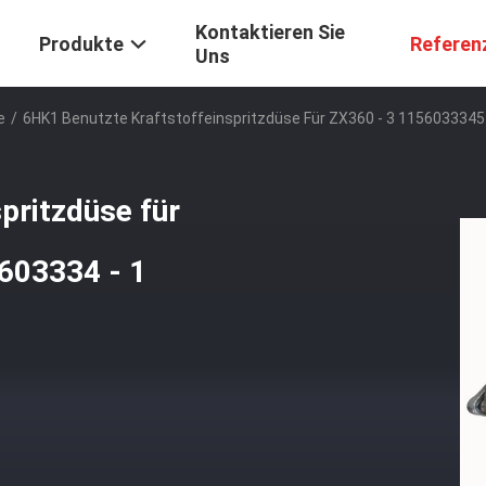
Kontaktieren Sie
Produkte
Referen
Uns
e
/
6HK1 Benutzte Kraftstoffeinspritzdüse Für ZX360 - 3 1156033345 
pritzdüse für
603334 - 1