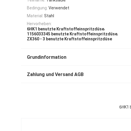
Bedingung:
Verwendet
Material:
Stahl
Hervorheben:
,
6HK1 benutzte Kraftstoffeinspritzdüse
,
1156033345 benutzte Kraftstoffeinspritzdüse
ZX360 - 3 benutzte Kraftstoffeinspritzdüse
Grundinformation
Zahlung und Versand AGB
6HK1 b