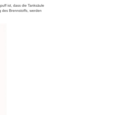
uff ist, dass die Tanksäule
g des Brennstoffs, werden