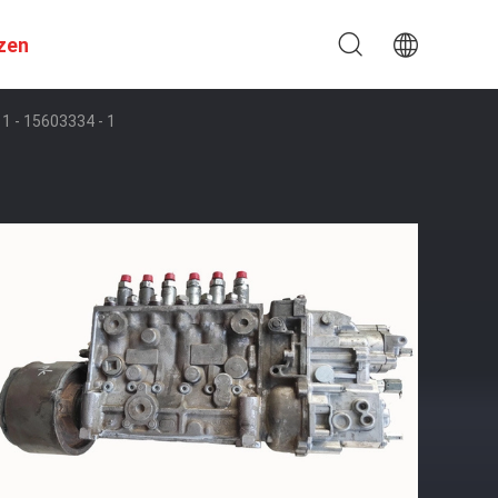
zen
1 - 15603334 - 1