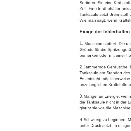
Sortieren Sie eine Kraftstof
Zoll. Eine In-dbehältertanks
Tanksäule setzt Brennstoff u
Wie man sagt, wenn Kraftsto
Einige der fehlerhaften
1.
Maschine stottert: Die u
Gründe für die Spritzenger
bemerken oder mit einer h
2.
Jammernde Geräusche: Di
Tanksäule am Standort des 
Es entsteht möglicherweise 
unzulänglichen Kraftstoffme
3.
Mangel an Energie, wenn 
die Tanksäule nicht in der 
glaubt sie wie die Maschin
4.
Schwierig zu beginnen: Ma
unter Druck setzt. In einig