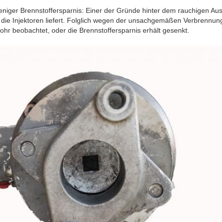
eniger Brennstoffersparnis: Einer der Gründe hinter dem rauchigen Ausp
die Injektoren liefert. Folglich wegen der unsachgemäßen Verbrennun
hr beobachtet, oder die Brennstoffersparnis erhält gesenkt.