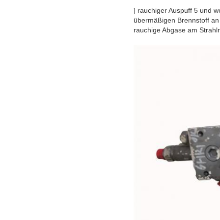
] rauchiger Auspuff 5 und w
übermäßigen Brennstoff an 
rauchige Abgase am Strahlro