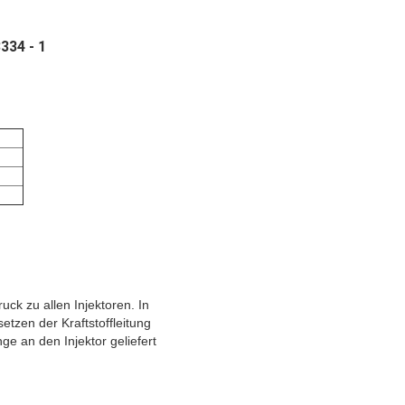
334 - 1
ck zu allen Injektoren. In
setzen der Kraftstoffleitung
nge an den Injektor geliefert