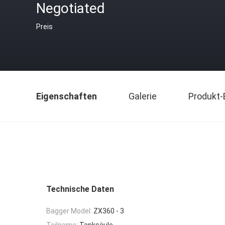
Negotiated
Preis
Eigenschaften
Galerie
Produkt-
Technische Daten
Bagger Model:
ZX360 - 3
Teilname:
Tanksäule