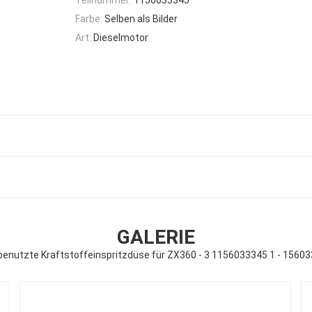
Farbe:
Selben als Bilder
Art:
Dieselmotor
GALERIE
enutzte Kraftstoffeinspritzdüse für ZX360 - 3 1156033345 1 - 15603