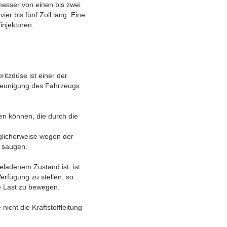
hmesser von einen bis zwei
er bis fünf Zoll lang. Eine
injektoren.
itzdüse ist einer der
hleunigung des Fahrzeugs
n können, die durch die
öglicherweise wegen der
u saugen.
eladenem Zustand ist, ist
erfügung zu stellen, so
e Last zu bewegen.
icht die Kraftstoffleitung