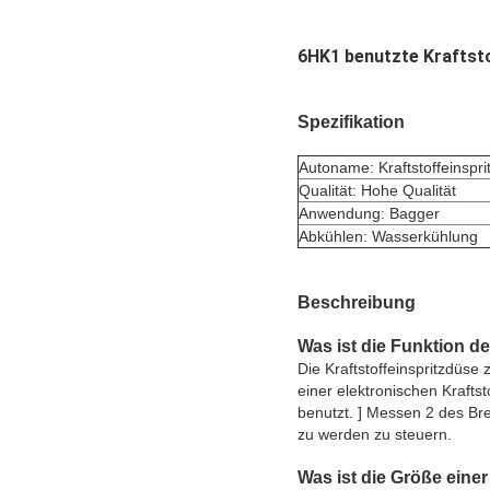
6HK1 benutzte Kraftsto
Spezifikation
Autoname: Kraftstoffeinspr
Qualität: Hohe Qualität
Anwendung: Bagger
Abkühlen: Wasserkühlung
Beschreibung
Was ist die Funktion de
Die Kraftstoffeinspritzdüse
einer elektronischen Kraftst
benutzt. ] Messen 2 des Bren
zu werden zu steuern.
Was ist die Größe eine