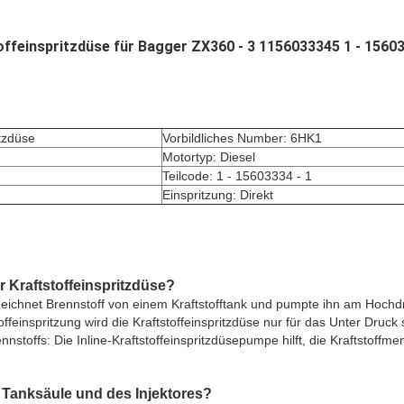
ffeinspritzdüse für Bagger ZX360 - 3 1156033345 1 - 15603
itzdüse
Vorbildliches Number: 6HK1
Motortyp: Diesel
Teilcode: 1 - 15603334 - 1
Einspritzung: Direkt
r Kraftstoffeinspritzdüse?
 zeichnet Brennstoff von einem Kraftstofftank und pumpte ihn am Hochdru
offeinspritzung wird die Kraftstoffeinspritzdüse nur für das Unter Druck 
nstoffs: Die Inline-Kraftstoffeinspritzdüsepumpe hilft, die Kraftstoffme
r Tanksäule und des Injektores?