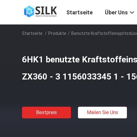
Startseite
Über Uns
Startseite
/
Produkte
/
Benutzte Kraftstoffeinspritzdüs
6HK1 benutzte Kraftstoffeins
ZX360 - 3 1156033345 1 - 15
Bestpreis
Mailen Sie Uns