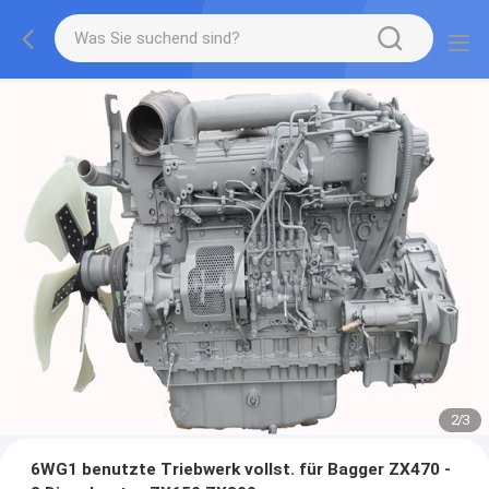
2
/
3
6WG1 benutzte Triebwerk vollst. für Bagger ZX470 -