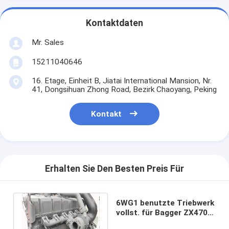
Kontaktdaten
Mr. Sales
15211040646
16. Etage, Einheit B, Jiatai International Mansion, Nr.
41, Dongsihuan Zhong Road, Bezirk Chaoyang, Peking
Kontakt
Erhalten Sie Den Besten Preis Für
6WG1 benutzte Triebwerk
vollst. für Bagger ZX470 -
3 Dieselmotor ZX650