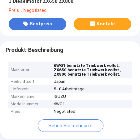
3 Dieselmotor ZX650 ZX800
Preis：Negotiated
Bestpreis
Kontakt
Produkt-Beschreibung
,
6WG1 benutzte Triebwerk vollst.
Markieren
,
ZX650 benutzte Triebwerk vollst.
ZX800 benutzte Triebwerk vollst.
Herkunftsort
Japan
Lieferzeit
5 - 8 Arbeitstage
Markenname
ISUZU
Modellnummer
6WG1
Preis
Negotiated
Sehen Sie mehr an