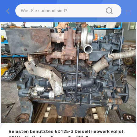
1
/
1
Belasten benutztes 6D125-3 Dieseltriebwerk vollst.