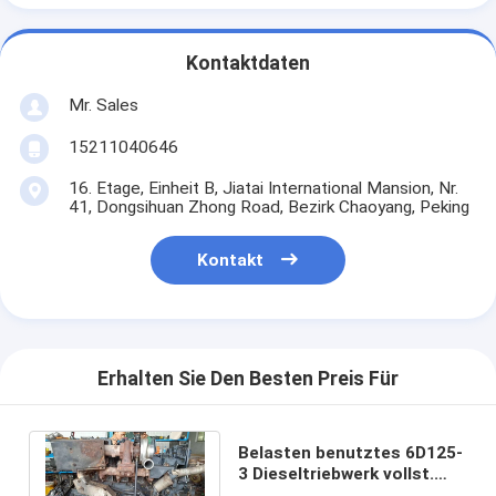
Kontaktdaten
Mr. Sales
15211040646
16. Etage, Einheit B, Jiatai International Mansion, Nr.
41, Dongsihuan Zhong Road, Bezirk Chaoyang, Peking
Kontakt
Erhalten Sie Den Besten Preis Für
Belasten benutztes 6D125-
3 Dieseltriebwerk vollst.
850Kg für Vorlage Bagger-