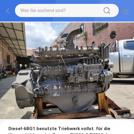
2
/
3
Diesel-6BG1 benutzte Triebwerk vollst. für die