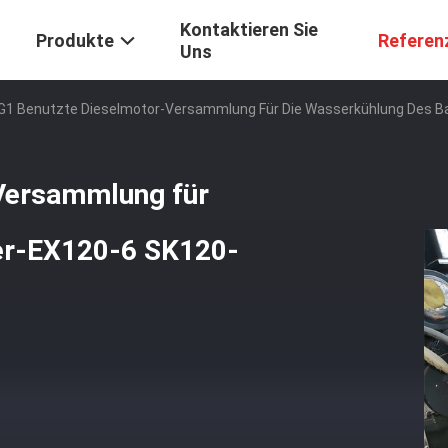
Kontaktieren Sie
Produkte
Referen
Uns
G1 Benutzte Dieselmotor-Versammlung Für Die Wasserkühlung Des B
Versammlung für
er-EX120-6 SK120-