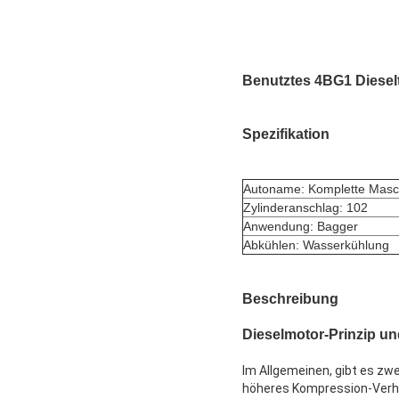
Benutztes 4BG1 Dieselt
Spezifikation
Autoname: Komplette Masc
Zylinderanschlag: 102
Anwendung: Bagger
Abkühlen: Wasserkühlung
Beschreibung
Dieselmotor-Prinzip und
Im Allgemeinen, gibt es zwe
höheres Kompression-Verhäl