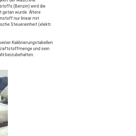
gkeit der Maschine
stoffs (Benzin) wird die
t getan wurde. Ältere
stoff nur linear mit
sche Steuereinheit (elektr.
iner Kalibrierungstabellen
 Kraftstoffmenge und sein
ahl beizubehalten.