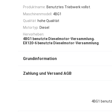
Produktname:
Benutztes Triebwerk vollst.
Maschinenmodell:
4BG1
Qualität:
hohe Qualität
Motortyp:
Diesel
Hervorheben:
,
4BG1 benutzte Dieselmotor-Versammlung
EX120-6 benutzte Dieselmotor-Versammlung
Grundinformation
Zahlung und Versand AGB
4BG1 benutz