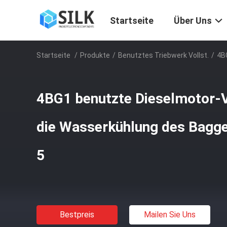
Startseite
Über Uns
Startseite
/
Produkte
/
Benutztes Triebwerk Vollst.
/
4B
4BG1 benutzte Dieselmotor-
die Wasserkühlung des Bagg
5
Bestpreis
Mailen Sie Uns