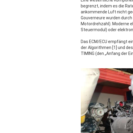
Eine wesentliche Komponen
begrenzt, indem es die Rate
ankommende Luft nicht gedr
Gouverneure wurden durch e
Motordrehzahl). Moderne ele
Steuermodul) oder elektron
Das ECM/ECU empfängt ein 
der Algorithmen [1] und de
TIMING (den „Anfang der Ei