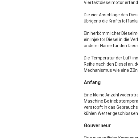
Viertaktdieselmotor erfand
Die vier Anschläge des Dies
übrigens die Kraftstoffanl
Ein herkömmlicher Dieselmot
ein Injektor Diesel in die
anderer Name für den Diesel
Die Temperatur der Luft i
Reihe nach den Diesel an, d
Mechanismus wie eine Zün
Anfang
Eine kleine Anzahl widerst
Maschine Betriebstemperat
verstopft in das Gebrauchs
kühlen Wetter geschlossen 
Gouverneur