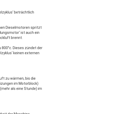
lzyklus‘ beträchtlich
chen Dieselmotoren spritzt
dungsmotor‘ ist auch ein
ckluft brennt.
 800°c. Dieses zündet der
lzyklus‘ keinen externen
ft zu wärmen, bis die
eizungen im Motorblock)
 (mehr als eine Stunde) im