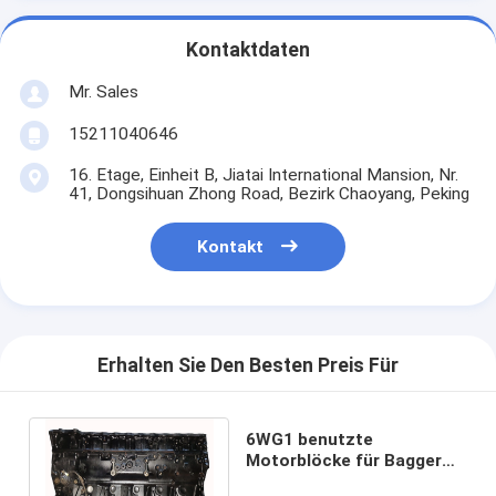
Kontaktdaten
Mr. Sales
15211040646
16. Etage, Einheit B, Jiatai International Mansion, Nr.
41, Dongsihuan Zhong Road, Bezirk Chaoyang, Peking
Kontakt
Erhalten Sie Den Besten Preis Für
6WG1 benutzte
Motorblöcke für Bagger
EX480 ZX460 - 3 8-