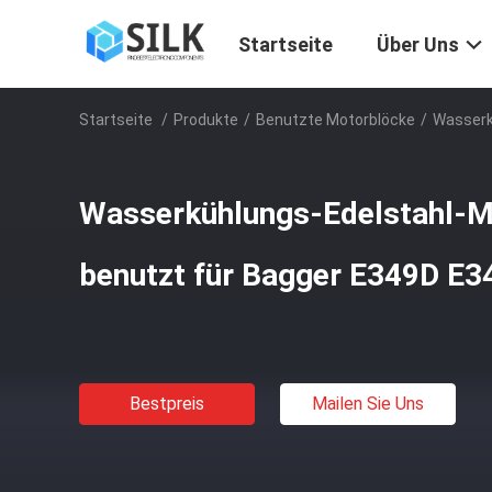
Startseite
Über Uns
Startseite
/
Produkte
/
Benutzte Motorblöcke
/
Wasserk
Wasserkühlungs-Edelstahl-M
benutzt für Bagger E349D E3
Bestpreis
Mailen Sie Uns