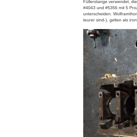
Füllerstange verwendet, die
#4043 und #5356 mit 5 Proz
unterscheiden. Wolframthor
teurer sind-), gelten als ir