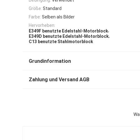
Größe:
Standard
Farbe:
Selben als Bilder
Hervorheben:
,
E349F benutzte Edelstahl-Motorblock
,
E349D benutzte Edelstahl-Motorblock
C13 benutzte Stahlmotorblock
Grundinformation
Zahlung und Versand AGB
Was