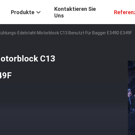
Kontaktieren Sie
Produkte
Referen
Uns
ühlungs-Edelstahl-Motorblock C13 Benutzt Für Bagger E349D E349F
otorblock C13
49F