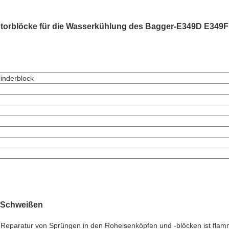
torblöcke für die Wasserkühlung des Bagger-E349D E349F
inderblock
s Schweißen
e Reparatur von Sprüngen in den Roheisenköpfen und -blöcken ist flamm