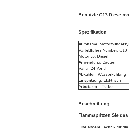
Benutzte C13 Dieselmo
Spezifikation
Autoname: Motorzylinderzyl
Vorbildliches Number: C13
Motortyp: Diesel
Anwendung: Bagger
Ventil: 24 Ventil
Abkühlen: Wasserkühlung
Einspritzung: Elektrisch
Arbeitsform: Turbo
Beschreibung
Flammspritzen Sie da
Eine andere Technik für di