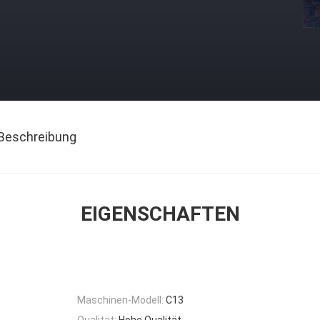
Beschreibung
EIGENSCHAFTEN
Maschinen-Modell:
C13
Qualität:
Hohe Qualität