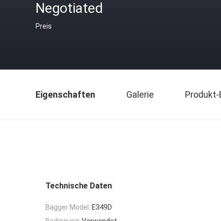
Negotiated
Preis
Eigenschaften
Galerie
Produkt-
Technische Daten
Bagger Model:
E349D
Bedingung:
Verwendet