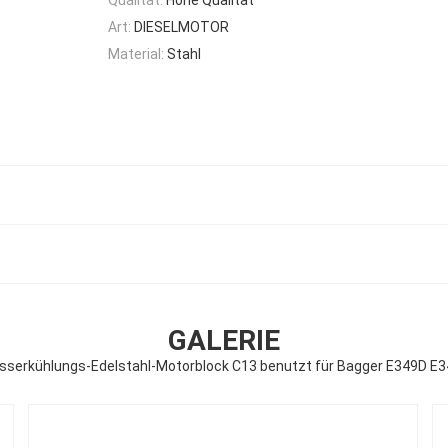
Art:
DIESELMOTOR
Material:
Stahl
GALERIE
serkühlungs-Edelstahl-Motorblock C13 benutzt für Bagger E349D E3