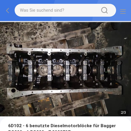
2
/
3
6D102 - 6 benutzte Dieselmotorblöcke für Bagger