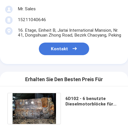
Mr. Sales
15211040646
16. Etage, Einheit B, Jiatai International Mansion, Nr.
41, Dongsihuan Zhong Road, Bezirk Chaoyang, Peking
Kontakt
Erhalten Sie Den Besten Preis Für
6D102 - 6 benutzte
Dieselmotorblöcke für
Bagger PC200 - 6 PC200 -
7 3928797