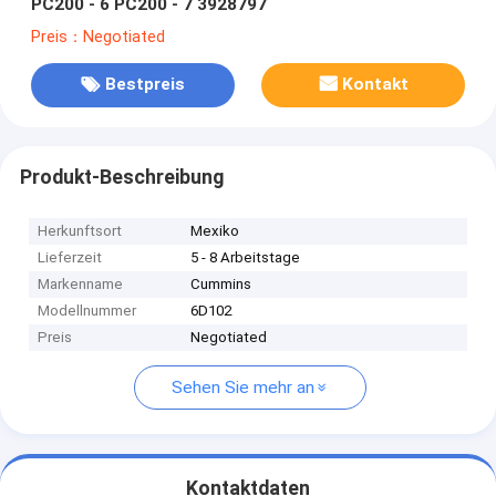
PC200 - 6 PC200 - 7 3928797
Preis：Negotiated
Bestpreis
Kontakt
Produkt-Beschreibung
Herkunftsort
Mexiko
Lieferzeit
5 - 8 Arbeitstage
Markenname
Cummins
Modellnummer
6D102
Preis
Negotiated
Sehen Sie mehr an
Kontaktdaten