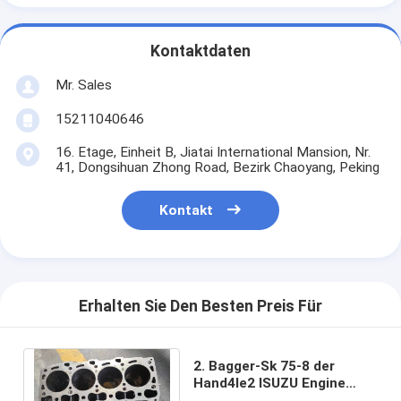
Kontaktdaten
Mr. Sales
15211040646
16. Etage, Einheit B, Jiatai International Mansion, Nr.
41, Dongsihuan Zhong Road, Bezirk Chaoyang, Peking
Kontakt
Erhalten Sie Den Besten Preis Für
2. Bagger-Sk 75-8 der
Hand4le2 ISUZU Engine
Block Diesel For