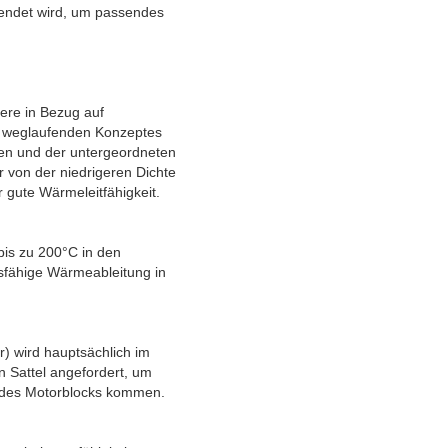
ndet wird, um passendes
ere in Bezug auf
gen weglaufenden Konzeptes
ben und der untergeordneten
r von der niedrigeren Dichte
 gute Wärmeleitfähigkeit.
is zu 200°C in den
gsfähige Wärmeableitung in
) wird hauptsächlich im
 Sattel angefordert, um
n des Motorblocks kommen.