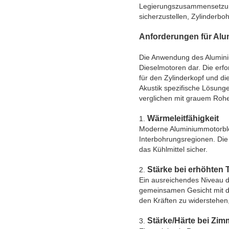
Legierungszusammensetzun
sicherzustellen, Zylinderb
Anforderungen für Al
Die Anwendung des Aluminiu
Dieselmotoren dar. Die erfo
für den Zylinderkopf und d
Akustik spezifische Lösunge
verglichen mit grauem Rohe
Wärmeleitfähigkeit
1.
Moderne Aluminiummotorblö
Interbohrungsregionen. Die
das Kühlmittel sicher.
Stärke bei erhöhten
2.
Ein ausreichendes Niveau d
gemeinsamen Gesicht mit de
den Kräften zu widerstehen
Stärke/Härte bei Zi
3.