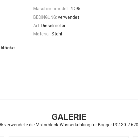
Maschinenmodell:
4D95
BEDINGUNG:
verwendet
Art:
Dieselmotor
Material:
Stahl
,
rblöcke
GALERIE
95 verwendete die Motorblock-Wasserkühlung für Bagger PC130-7 62