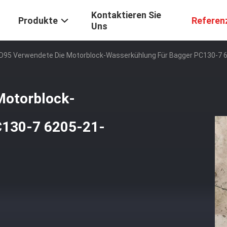
Kontaktieren Sie
Produkte
Referen
Uns
4D95 Verwendete Die Motorblock-Wasserkühlung Für Bagger PC130-7 
Motorblock-
C130-7 6205-21-