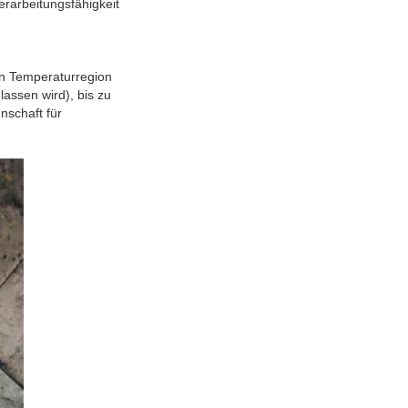
rarbeitungsfähigkeit
en Temperaturregion
assen wird), bis zu
nschaft für