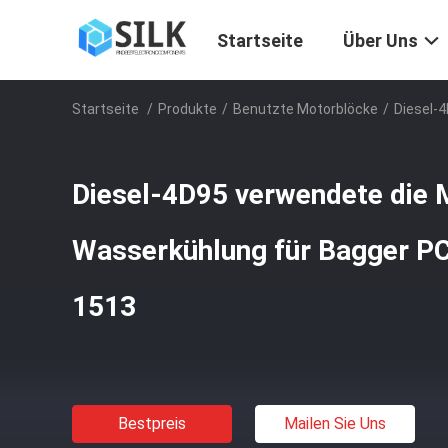
Startseite
Über Uns
Startseite
/
Produkte
/
Benutzte Motorblöcke
/
Diesel-
Diesel-4D95 verwendete die 
Wasserkühlung für Bagger P
1513
Bestpreis
Mailen Sie Uns