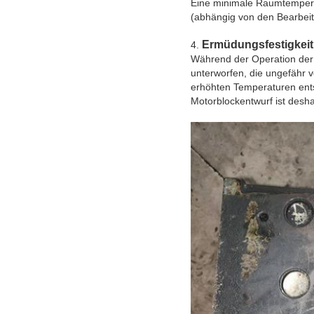
Eine minimale Raumtemperat
(abhängig von den Bearbeit
Ermüdungsfestigkeit
4.
Während der Operation der 
unterworfen, die ungefähr 
erhöhten Temperaturen ents
Motorblockentwurf ist desha