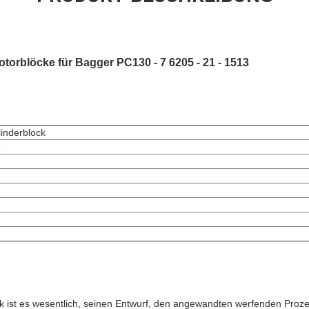
torblöcke für Bagger PC130 - 7 6205 - 21 - 1513
inderblock
5
k ist es wesentlich, seinen Entwurf, den angewandten werfenden Proze