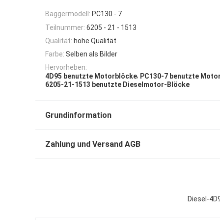
Baggermodell:
PC130 - 7
Teilnummer:
6205 - 21 - 1513
Qualität:
hohe Qualität
Farbe:
Selben als Bilder
Hervorheben:
,
4D95 benutzte Motorblöcke
PC130-7 benutzte Moto
6205-21-1513 benutzte Dieselmotor-Blöcke
Grundinformation
Zahlung und Versand AGB
Diesel-4D