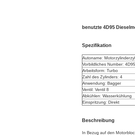
benutzte 4D95 Dieselmo
Spezifikation
Autoname: Motorzylinderzyl
Vorbildliches Number: 4D9
Arbeitsform: Turbo
Zahl des Zylinders: 4
Anwendung: Bagger
Ventil: Ventil 8
Abkühlen: Wasserkühlung
Einspritzung: Direkt
Beschreibung
In Bezug auf den Motorbloc