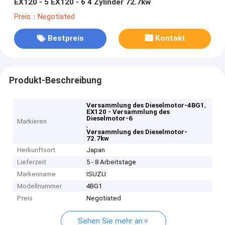
EX120 - 5 EX120 - 6 4 Zylinder 72.7kw
Preis：Negotiated
Bestpreis
Kontakt
Produkt-Beschreibung
,
Versammlung des Dieselmotor-4BG1
EX120 - Versammlung des
Dieselmotor-6
Markieren
,
Versammlung des Dieselmotor-
72.7kw
Herkunftsort
Japan
Lieferzeit
5 - 8 Arbeitstage
Markenname
ISUZU
Modellnummer
4BG1
Preis
Negotiated
Sehen Sie mehr an