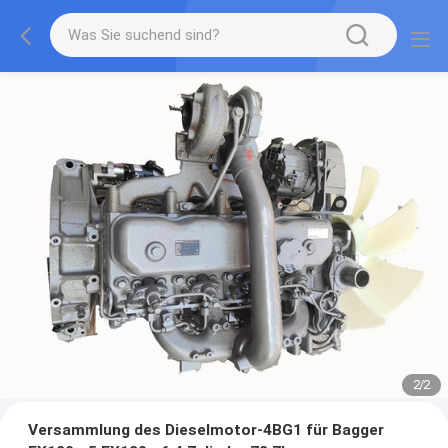
2
/
2
Versammlung des Dieselmotor-4BG1 für Bagger