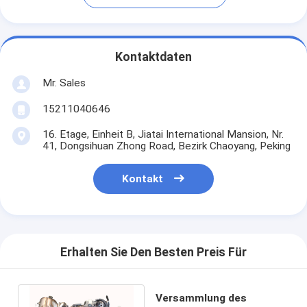
Kontaktdaten
Mr. Sales
15211040646
16. Etage, Einheit B, Jiatai International Mansion, Nr.
41, Dongsihuan Zhong Road, Bezirk Chaoyang, Peking
Kontakt
Erhalten Sie Den Besten Preis Für
Versammlung des