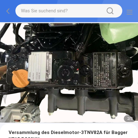
2
/
3
Versammlung des Dieselmotor-3TNV82A für Bagger