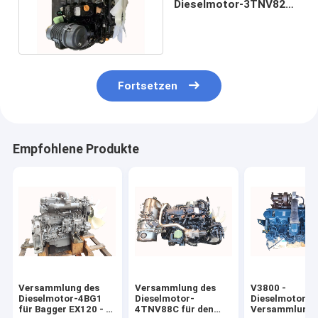
Dieselmotor-3TNV82A
für Bagger XE15
PC30UU
Fortsetzen
Empfohlene Produkte
Versammlung des
Versammlung des
V3800 -
Dieselmotor-4BG1
Dieselmotor-
Dieselmotor-
für Bagger EX120 - 5
4TNV88C für den
Versammlung 