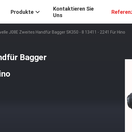
Kontaktieren Sie
Produkte
Referen
Uns
welle J08E Zweites Handfür Bagger SK350 - 8 13411 - 2241 Für Hino
ndfür Bagger
ino