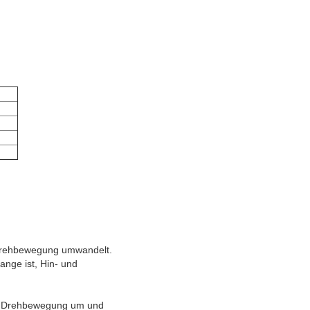
 Drehbewegung umwandelt.
ange ist, Hin- und
in Drehbewegung um und