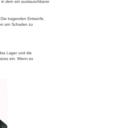
l, in dem ein austauschbarer
 Die tragenden Entwürfe,
len am Schaden zu
.
 das Lager und die
atzes ein. Wenn es