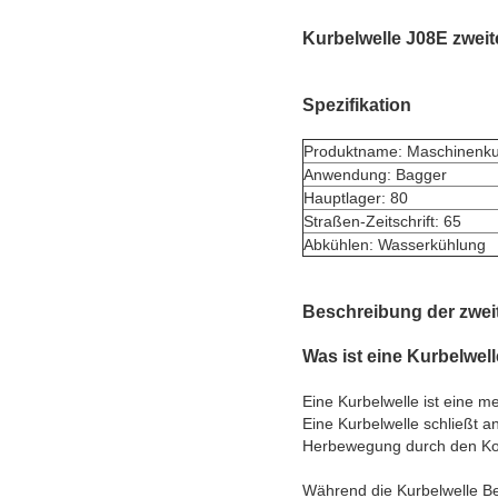
Kurbelwelle J08E zweit
Spezifikation
Produktname: Maschinenku
Anwendung: Bagger
Hauptlager: 80
Straßen-Zeitschrift: 65
Abkühlen: Wasserkühlung
Beschreibung der zwei
Was ist eine Kurbelwel
Eine Kurbelwelle ist eine
Eine Kurbelwelle schließt a
Herbewegung durch den Kolb
Während die Kurbelwelle B