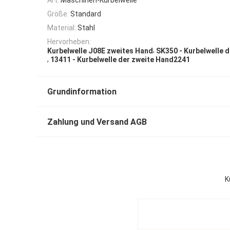
Größe:
Standard
Material:
Stahl
Hervorheben:
,
Kurbelwelle J08E zweites Hand
SK350 - Kurbelwelle 
,
13411 - Kurbelwelle der zweite Hand2241
Grundinformation
Zahlung und Versand AGB
K