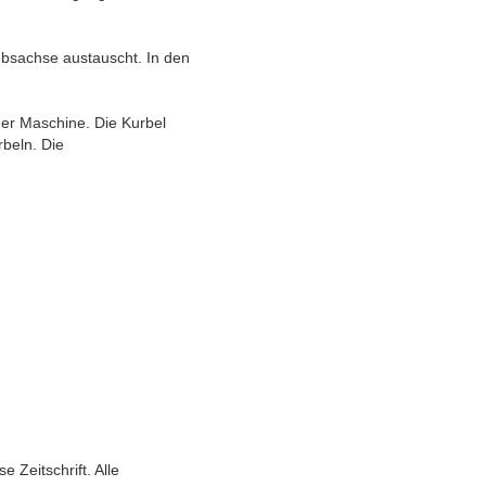
iebsachse austauscht. In den
der Maschine. Die Kurbel
beln. Die
 Zeitschrift. Alle