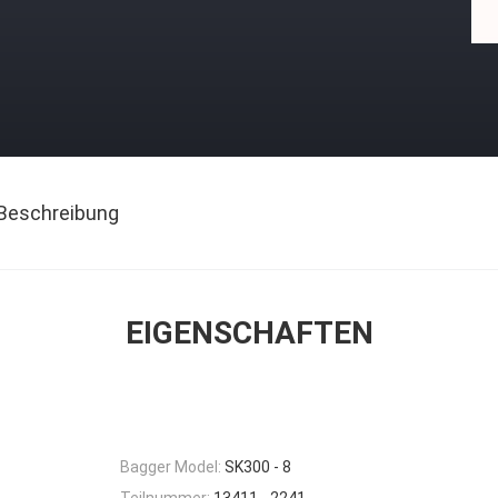
Beschreibung
EIGENSCHAFTEN
Bagger Model:
SK300 - 8
Teilnummer:
13411 - 2241