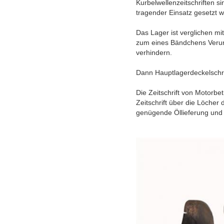
Kurbelwellenzeitschriften si
tragender Einsatz gesetzt w
Das Lager ist verglichen m
zum eines Bändchens Veru
verhindern.
Dann Hauptlagerdeckelschr
Die Zeitschrift von Motorbe
Zeitschrift über die Löcher
genügende Öllieferung und -