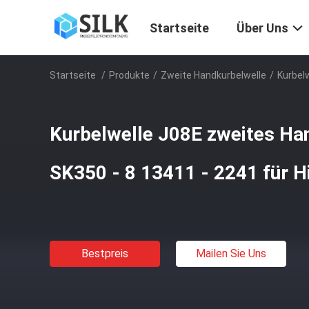
Startseite
Über Uns
Startseite
/
Produkte
/
Zweite Handkurbelwelle
/
Kurbel
Kurbelwelle J08E zweites Ha
SK350 - 8 13411 - 2241 für H
Bestpreis
Mailen Sie Uns