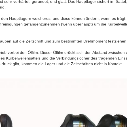
nd sehr verhärtet, gerundet, und glatt. Das Hauptlager sichert im Satte
ird.
it den Hauptlagern weicheres, und diese können ändern, wenn es trägt.
nreinigungen gefangenzunehmen (wenn überhaupt) um die Kurbelwel
auben auf die Zeitschrift und zum bestimmten Drehmoment festziehen
trieb vorbei den Ölfilm. Dieser Ölfilm drückt sich den Abstand zwischen
 des Kurbelwellensattels und die Verbindungslöcher des tragenden Eins
druck gibt, kommen die Lager und die Zeitschriften nicht in Kontakt.