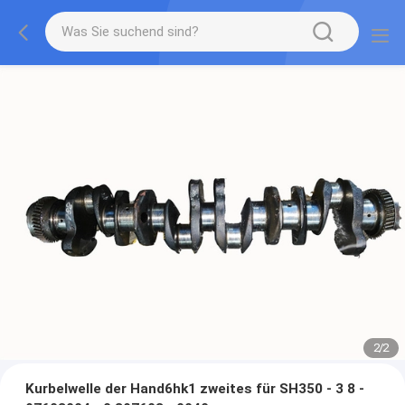
2
/
2
Kurbelwelle der Hand6hk1 zweites für SH350 - 3 8 -