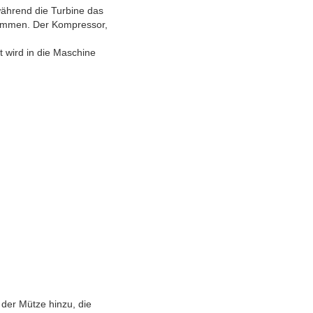
während die Turbine das
sammen. Der Kompressor,
t wird in die Maschine
der Mütze hinzu, die