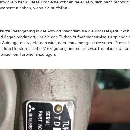
ntwickeln kann. Diese Probleme können teuer sein, sich nach rechts z
ponenten haben, wenn sie ausfallen.
kurze Verzögerung in der Antwort, nachdem sie die Drossel gedrückt ha
d Abgas produziert, um die des Turbos Aufnahmenturbine zu spinnen s
s Auto aggressiv gefahren wird, oder von einer geschlossenen Drosselp
hindern Hersteller Turbo-Verzögerung, indem sie zwei Turbolader Unte
r einzelnen Turbine hinzufügen.