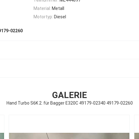
Material:
Metall
Motortyp:
Diesel
9179-02260
GALERIE
Hand Turbo S6K 2. für Bagger E320C 49179-02340 49179-02260