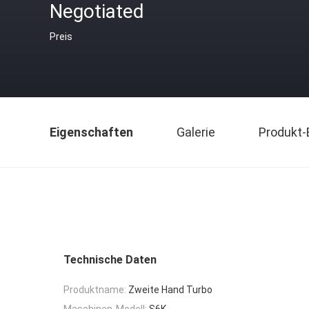
Negotiated
Preis
Eigenschaften
Galerie
Produkt-
Technische Daten
Produktname:
Zweite Hand Turbo
Maschinen-Modell:
S6K