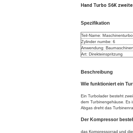
Hand Turbo S6K zweite
Spezifikation
Teil-Name: Maschinenturbo
Zylinder numbe: 6
Anwendung: Baumaschine
Art: Direkteinspritzung
Beschreibung
Wie funktioniert ein Tu
Ein Turbolader besteht zwe
dem Turbinengehäuse. Es is
Abgas dreht das Turbinenr
Der Kompressor besteht
das Kompressorrad und die