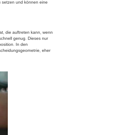
u setzen und können eine
t, die auftreten kann, wenn
chnell genug. Dieses nur
osition. In den
rscheidungsgeometrie, eher