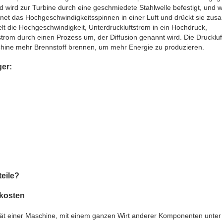
 wird zur Turbine durch eine geschmiedete Stahlwelle befestigt, und 
net das Hochgeschwindigkeitsspinnen in einer Luft und drückt sie zu
lt die Hochgeschwindigkeit, Unterdruckluftstrom in ein Hochdruck,
strom durch einen Prozess um, der Diffusion genannt wird. Die Druckluf
chine mehr Brennstoff brennen, um mehr Energie zu produzieren.
ger:
eile?
kosten
ät einer Maschine, mit einem ganzen Wirt anderer Komponenten unter 