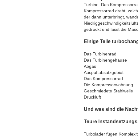
Turbine. Das Kompressorrad
Kompressorrad dreht, zeich
der dann unterbringt, wande
Niedriggeschwindigkeitsluft
gedrückt und lässt die Mas
Einige Teile turbochan
Das Turbinenrad
Das Turbinengehäuse
Abgas
Auspuffabsatzgebiet
Das Kompressorrad
Die Kompressorwohnung
Geschmiedete Stahlwelle
Druckluft
Und was sind die Nacht
Teure Instandsetzungs
Turbolader fügen Komplexit