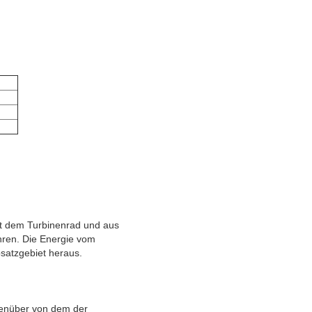
ht dem Turbinenrad und aus
hren. Die Energie vom
satzgebiet heraus.
enüber von dem der