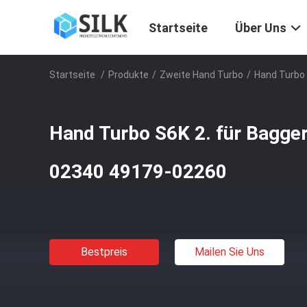
Startseite
Über Uns
Startseite
/
Produkte
/
Zweite Hand Turbo
/
Hand Turbo
Hand Turbo S6K 2. für Bagge
02340 49179-02260
Bestpreis
Mailen Sie Uns