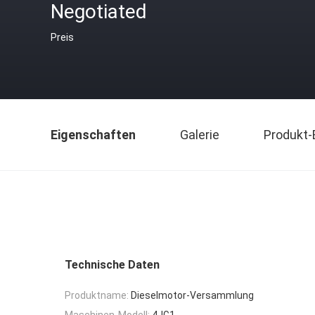
Negotiated
Preis
Eigenschaften
Galerie
Produkt-
Technische Daten
Produktname:
Dieselmotor-Versammlung
Maschinen-Modell:
4JG1