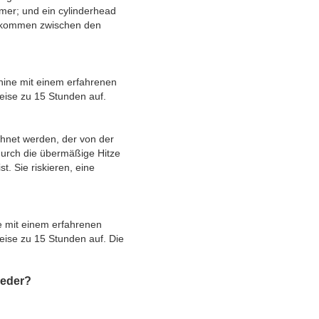
mmer; und ein cylinderhead
ngekommen zwischen den
hine mit einem erfahrenen
eise zu 15 Stunden auf.
hnet werden, der von der
durch die übermäßige Hitze
. Sie riskieren, eine
e mit einem erfahrenen
eise zu 15 Stunden auf. Die
ieder?