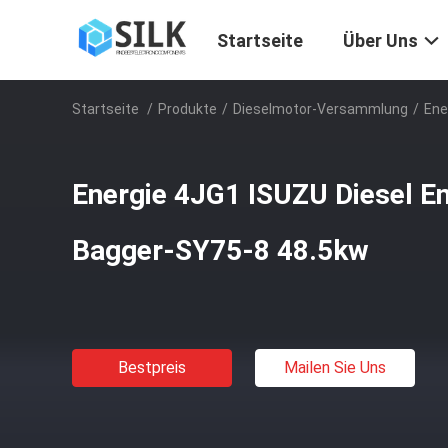
Startseite
Über Uns
Startseite
/
Produkte
/
Dieselmotor-Versammlung
/
Ene
Energie 4JG1 ISUZU Diesel E
Bagger-SY75-8 48.5kw
Bestpreis
Mailen Sie Uns