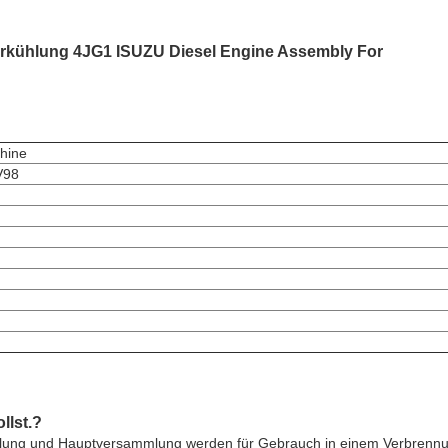
rkühlung 4JG1 ISUZU Diesel Engine Assembly For
hine
V98
llst.?
lung und Hauptversammlung werden für Gebrauch in einem Verbrennu