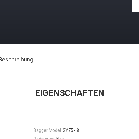
Beschreibung
EIGENSCHAFTEN
Bagger Model:
SY75 - 8
Bedingung:
Neu