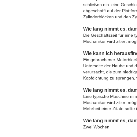
schließen ein: eine Geschlo
abgeschafft auf der Plattf
Zylinderblöcken und den Zy
Wie lang nimmt es, dami
Die Geschäftszeit für eine
Mechaniker wird zitiert mö
Wie kann ich herausfi
Ein gebrochener Motorbloc
Unterseite der Haube und d
verursacht, die zum niedrig
Kopfdichtung zu sprengen, 
Wie lang nimmt es, dami
Eine typische Maschine nim
Mechaniker wird zitiert mö
Mehrheit einer Zitate sollt
Wie lang nimmt es, da
Zwei Wochen