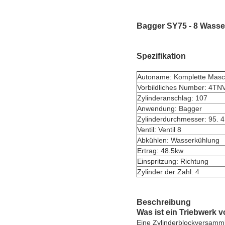
Bagger SY75 - 8 Wasse
Spezifikation
Autoname: Komplette Masc
Vorbildliches Number: 4TN
Zylinderanschlag: 107
Anwendung: Bagger
Zylinderdurchmesser: 95. 4
Ventil: Ventil 8
Abkühlen: Wasserkühlung
Ertrag: 48.5kw
Einspritzung: Richtung
Zylinder der Zahl: 4
Beschreibung
Was ist ein Triebwerk vo
Eine Zylinderblockversamm