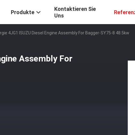
Kontaktieren Sie
Produkte
Referen
Uns
rgie 4JG1 ISUZU Diesel Engine Assembly For Bagger-SY75-8 48.5kw
ngine Assembly For