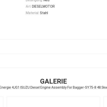
Art:
DIESELMOTOR
Material:
Stahl
GALERIE
Energie 4JG1 ISUZU Diesel Engine Assembly For Bagger-SY75-8 48.5k