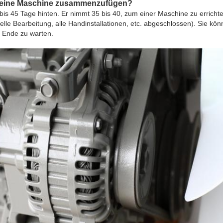
m eine Maschine zusammenzufügen?
bis 45 Tage hinten. Er nimmt 35 bis 40, zum einer Maschine zu errichten
nelle Bearbeitung, alle Handinstallationen, etc. abgeschlossen). Sie k
 Ende zu warten.