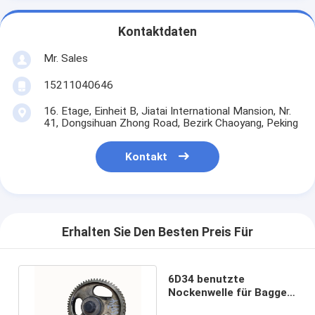
Kontaktdaten
Mr. Sales
15211040646
16. Etage, Einheit B, Jiatai International Mansion, Nr.
41, Dongsihuan Zhong Road, Bezirk Chaoyang, Peking
Kontakt
Erhalten Sie Den Besten Preis Für
6D34 benutzte
Nockenwelle für Bagger
SK200 - 3 SK230 - 6E