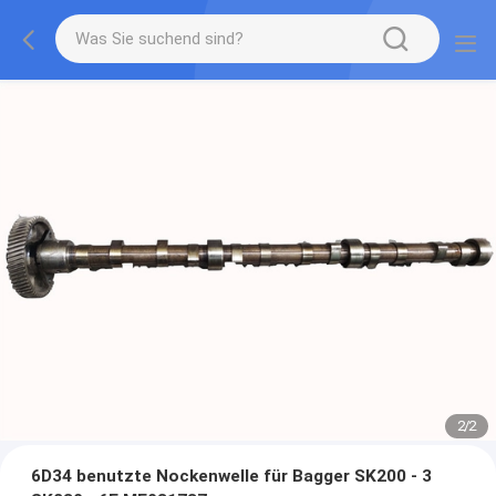
2
/
2
6D34 benutzte Nockenwelle für Bagger SK200 - 3